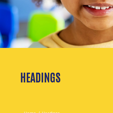
HEADINGS
Home
Headings