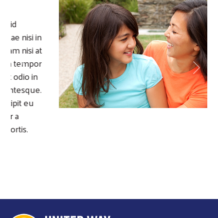
Previous
Next