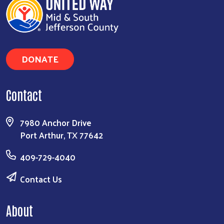
DONATE
Contact
7980 Anchor Drive
Port Arthur, TX 77642
409-729-4040
Contact Us
About
Our Team