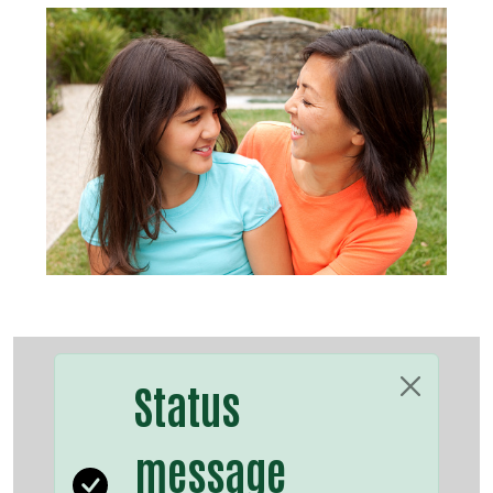
Status
message