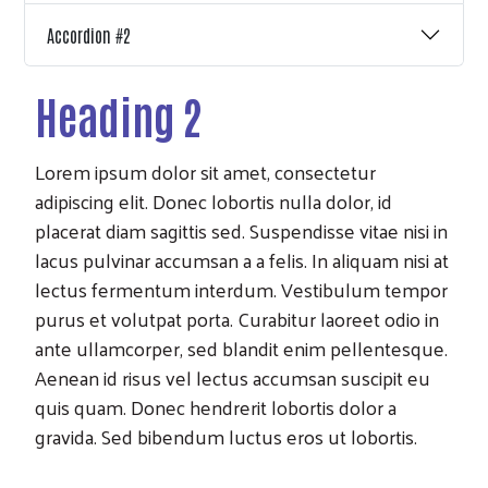
Accordion #2
Heading 2
Lorem ipsum dolor sit amet, consectetur
Search
adipiscing elit. Donec lobortis nulla dolor, id
placerat diam sagittis sed. Suspendisse vitae nisi in
lacus pulvinar accumsan a a felis. In aliquam nisi at
lectus fermentum interdum. Vestibulum tempor
purus et volutpat porta. Curabitur laoreet odio in
ante ullamcorper, sed blandit enim pellentesque.
Aenean id risus vel lectus accumsan suscipit eu
quis quam. Donec hendrerit lobortis dolor a
gravida. Sed bibendum luctus eros ut lobortis.