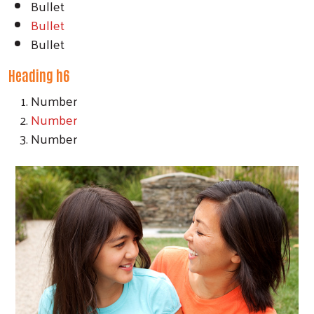
Bullet
Bullet
Bullet
Heading h6
Number
Number
Number