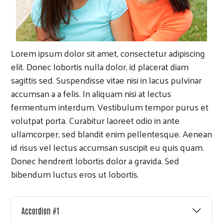
Lorem ipsum dolor sit amet, consectetur adipiscing
elit. Donec lobortis nulla dolor, id placerat diam
sagittis sed. Suspendisse vitae nisi in lacus pulvinar
accumsan a a felis. In aliquam nisi at lectus
fermentum interdum. Vestibulum tempor purus et
volutpat porta. Curabitur laoreet odio in ante
ullamcorper, sed blandit enim pellentesque. Aenean
id risus vel lectus accumsan suscipit eu quis quam.
Donec hendrerit lobortis dolor a gravida. Sed
bibendum luctus eros ut lobortis.
Accordion #1