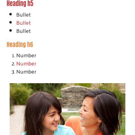
Heading h5
Bullet
Bullet
Bullet
Heading h6
Number
Number
Number