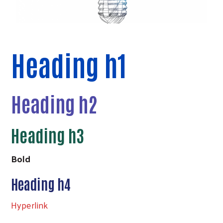
Heading h1
Heading h2
Heading h3
Bold
Heading h4
Hyperlink