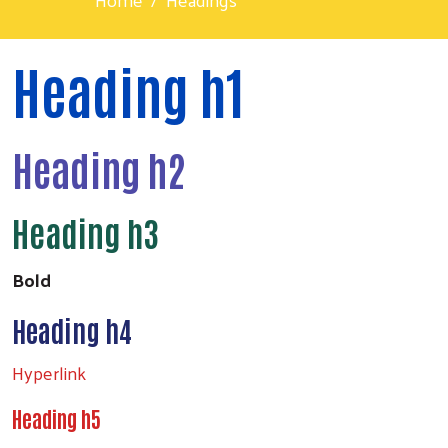
Heading h1
Heading h2
Heading h3
Bold
Heading h4
Hyperlink
Heading h5