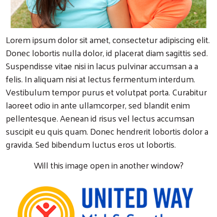
Lorem ipsum dolor sit amet, consectetur adipiscing elit.
Donec lobortis nulla dolor, id placerat diam sagittis sed.
Suspendisse vitae nisi in lacus pulvinar accumsan a a
felis. In aliquam nisi at lectus fermentum interdum.
Vestibulum tempor purus et volutpat porta. Curabitur
laoreet odio in ante ullamcorper, sed blandit enim
pellentesque. Aenean id risus vel lectus accumsan
suscipit eu quis quam. Donec hendrerit lobortis dolor a
gravida. Sed bibendum luctus eros ut lobortis.
Will this image open in another window?